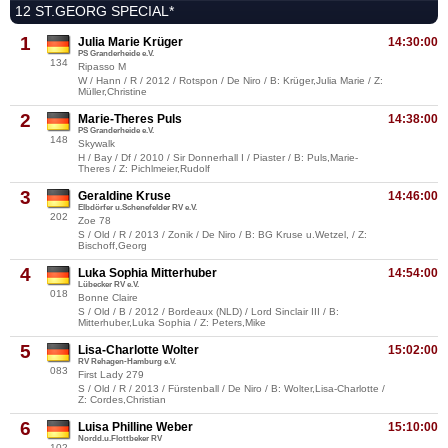
12 ST.GEORG SPECIAL*
1
Julia Marie Krüger
14:30:00
PS Granderheide e.V.
134
Ripasso M
W / Hann / R / 2012 / Rotspon / De Niro / B: Krüger,Julia Marie / Z:
Müller,Christine
2
Marie-Theres Puls
14:38:00
PS Granderheide e.V.
148
Skywalk
H / Bay / Df / 2010 / Sir Donnerhall I / Piaster / B: Puls,Marie-
Theres / Z: Pichlmeier,Rudolf
3
Geraldine Kruse
14:46:00
Elbdörfer u.Schenefelder RV e.V.
202
Zoe 78
S / Old / R / 2013 / Zonik / De Niro / B: BG Kruse u.Wetzel, / Z:
Bischoff,Georg
4
Luka Sophia Mitterhuber
14:54:00
Lübecker RV e.V.
018
Bonne Claire
S / Old / B / 2012 / Bordeaux (NLD) / Lord Sinclair III / B:
Mitterhuber,Luka Sophia / Z: Peters,Mike
5
Lisa-Charlotte Wolter
15:02:00
RV Rehagen-Hamburg e.V.
083
First Lady 279
S / Old / R / 2013 / Fürstenball / De Niro / B: Wolter,Lisa-Charlotte /
Z: Cordes,Christian
6
Luisa Philline Weber
15:10:00
Nordd.u.Flottbeker RV
102