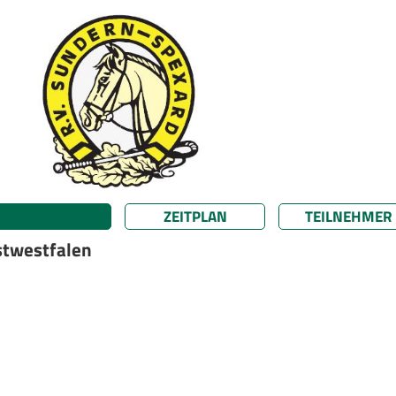
ZEITPLAN
TEILNEHMER
stwestfalen