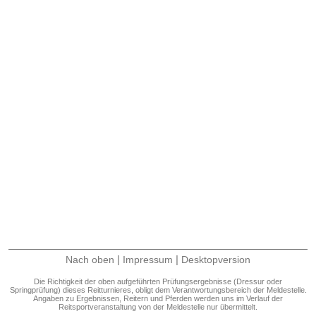
|
|
Nach oben
Impressum
Desktopversion
Die Richtigkeit der oben aufgeführten Prüfungsergebnisse (Dressur oder
Springprüfung) dieses Reitturnieres, obligt dem Verantwortungsbereich der Meldestelle.
Angaben zu Ergebnissen, Reitern und Pferden werden uns im Verlauf der
Reitsportveranstaltung von der Meldestelle nur übermittelt.